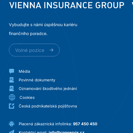
Vybudujte s námi úspěšnou kariéru
finančního poradce.
Volné pozice
Média
Povinné dokumenty
Oznamování škodlivého jednání
Cookies
Česká podnikatelská pojišťovna
Placená zákaznická infolinka:
957 450 450
Kontaktní email:
info@cppservis.cz