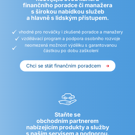
finančního poradce či manažera
s širokou nabídkou služeb
a hlavně s lidským přístupem.
vhodné pro nováčky i zkušené poradce a manažery
vzdělávací program a podpora osobního rozvoje
neomezená možnost výdělku s garantovanou
částkou po dobu zaškolení
Chci se stát finančním poradcem
Staňte se
obchodním partnerem
nabízejícím produkty a služby
s naším servisem a podporou.