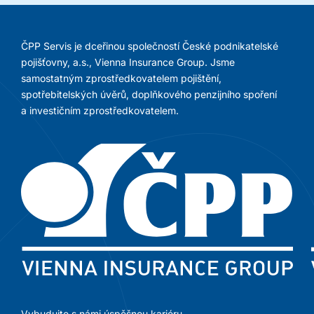
ČPP Servis je dceřinou společností České podnikatelské
pojišťovny, a.s., Vienna Insurance Group. Jsme
samostatným zprostředkovatelem pojištění,
spotřebitelských úvěrů, doplňkového penzijního spoření
a investičním zprostředkovatelem.
Vybudujte s námi úspěšnou kariéru