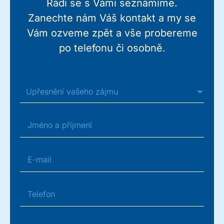
Rádi se s Vámi seznámíme.
Zanechte nám Váš kontakt a my se
Vám ozveme zpět a vše probereme
po telefonu či osobně.