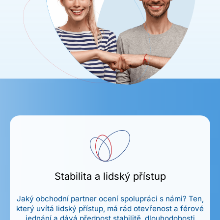
Stabilita a lidský přístup
Jaký obchodní partner ocení spolupráci s námi? Ten,
který uvítá lidský přístup, má rád otevřenost a férové
jednání a dává přednost stabilitě, dlouhodobosti