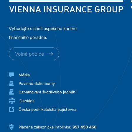
Vybudujte s námi úspěšnou kariéru
finančního poradce.
Volné pozice
Média
Povinné dokumenty
Oznamování škodlivého jednání
Cookies
Česká podnikatelská pojišťovna
Placená zákaznická infolinka:
957 450 450