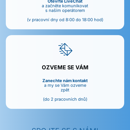
Otevřte LiveChat
a začněte komunikovat
s naším operátorem
(v pracovní dny od 8:00 do 18:00 hod)
OZVEME SE VÁM
Zanechte nám kontakt
a my se Vám ozveme
zpět
(do 2 pracovních dnů)