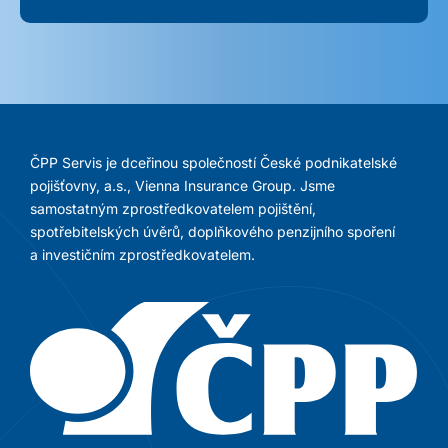
ČPP Servis je dceřinou společností České podnikatelské
pojišťovny, a.s., Vienna Insurance Group. Jsme
samostatným zprostředkovatelem pojištění,
spotřebitelských úvěrů, doplňkového penzijního spoření
a investičním zprostředkovatelem.