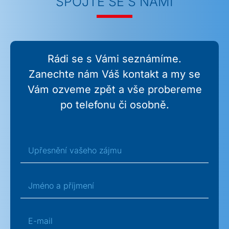
SPOJTE SE S NÁMI
Rádi se s Vámi seznámíme.
Zanechte nám Váš kontakt a my se
Vám ozveme zpět a vše probereme
po telefonu či osobně.
Upřesnění vašeho zájmu