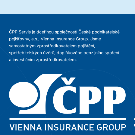
ČPP Servis je dceřinou společností České podnikatelské
pojišťovny, a.s., Vienna Insurance Group. Jsme
samostatným zprostředkovatelem pojištění,
spotřebitelských úvěrů, doplňkového penzijního spoření
a investičním zprostředkovatelem.