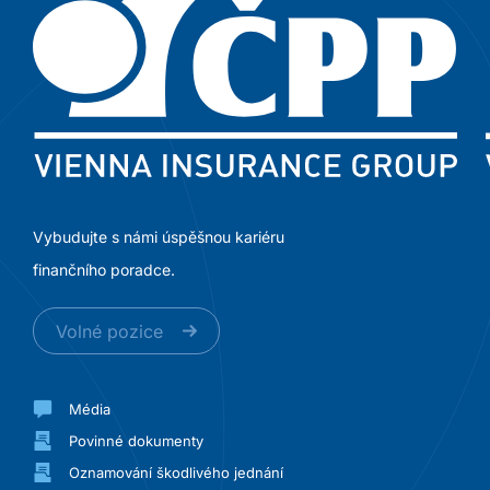
Vybudujte s námi úspěšnou kariéru
finančního poradce.
Volné pozice
Média
Povinné dokumenty
Oznamování škodlivého jednání