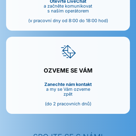
Otevřte LiveChat
a začněte komunikovat
s naším operátorem
(v pracovní dny od 8:00 do 18:00 hod)
OZVEME SE VÁM
Zanechte nám kontakt
a my se Vám ozveme
zpět
(do 2 pracovních dnů)