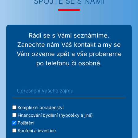
SPOJTE SE S NÁMI
Rádi se s Vámi seznámíme.
Zanechte nám Váš kontakt a my se
Vám ozveme zpět a vše probereme
po telefonu či osobně.
Upřesnění vašeho zájmu
Komplexní poradenství
Financování bydlení (hypotéky a jiné)
Pojištění
Spoření a investice