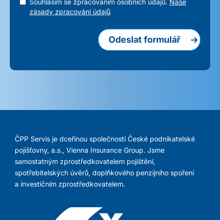
Souhlasím se zpracováním osobních údajů.
Naše
zásady zpracování údajů
Odeslat formulář
ČPP Servis je dceřinou společností České podnikatelské
pojišťovny, a.s., Vienna Insurance Group. Jsme
samostatným zprostředkovatelem pojištění,
spotřebitelských úvěrů, doplňkového penzijního spoření
a investičním zprostředkovatelem.