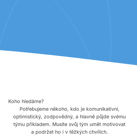
Koho hledáme?
Potřebujeme někoho, kdo je komunikativní,
optimistický, zodpovědný, a hlavně půjde svému
týmu příkladem. Musíte svůj tým umět motivovat
a podržet ho i v těžkých chvílích.