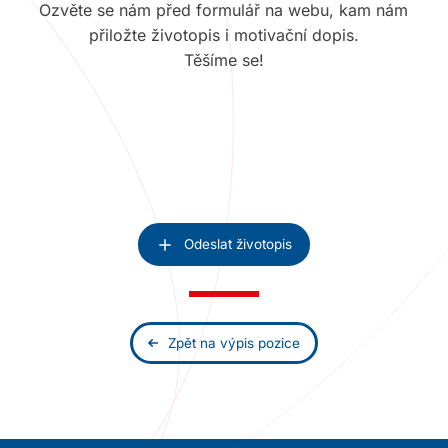
Ozvěte se nám před formulář na webu, kam nám
přiložte životopis i motivační dopis.
Těšíme se!
Odeslat životopis
Zpět na výpis pozice