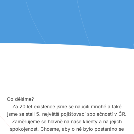
Co děláme?
Za 20 let existence jsme se naučili mnohé a také
jsme se stali 5. největší pojišťovací společností v ČR.
Zaměřujeme se hlavně na naše klienty a na jejich
spokojenost. Chceme, aby o ně bylo postaráno se