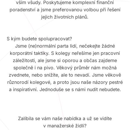
vším všudy. Poskytujeme komplexní finanční
poradenství a jsme preferovanou volbou při řešení
jejich životních plánů.
S kým budete spolupracovat?
Jsme (ne)normální parta lidí, nečekejte žádné
korporátní taktiky. S kolegy neřešíme jen pracovní
záležitosti, ale jsme si oporou a občas zajdeme
společně i na pivo. Věkový průměr nám možná
zvednete, nebo snížíte, ale to nevadí. Jsme věkově
různorodí kolegové, a proto jsou naše názory pestré
a inspirativní. Jednoduše se s námi nudit nebudete.
Zalíbila se vám naše nabídka a už se vidíte
v manažerské židli?