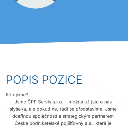
POPIS POZICE
Kdo jsme?
Jsme ČPP Servis s.r.o. – možná už jste o nás
slyšel/a, ale pokud ne, rádi se představíme. Jsme
dceřinou společností a strategickým partnerem
České podnikatelské pojišťovny a.s., která je