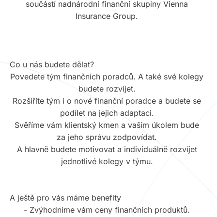
součástí nadnárodní finanční skupiny Vienna
Insurance Group.
Co u nás budete dělat?
Povedete tým finančních poradců. A také své kolegy
budete rozvíjet.
Rozšíříte tým i o nové finanční poradce a budete se
podílet na jejich adaptaci.
Svěříme vám klientský kmen a vaším úkolem bude
za jeho správu zodpovídat.
A hlavně budete motivovat a individuálně rozvíjet
jednotlivé kolegy v týmu.
A ještě pro vás máme benefity
- Zvýhodníme vám ceny finančních produktů.